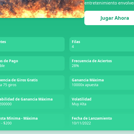
entretenimiento envolve
Jugar Ahora
etes
Filas
4
as de Pago
Frecuencia de Aciertos
ble
28%
encia de Giros Gratis
Ganancia Máxima
a 75 giros
10000x apuesta
abilidad de Ganancia Máxima
Volatilidad
 200000
Muy Alta
sta Mínima - Máxima
Fecha de Lanzamiento
 - $200
10/11/2022