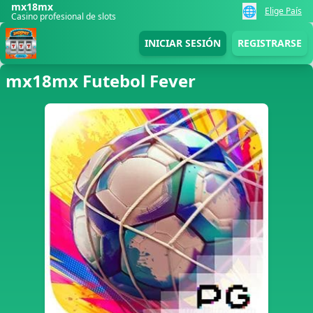
mx18mx
🌐
Elige País
Casino profesional de slots
INICIAR SESIÓN
REGISTRARSE
mx18mx Futebol Fever